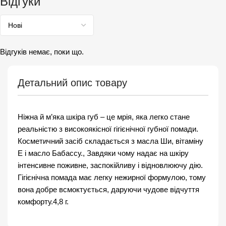
Відгуки
Відгуків немає, поки що.
Детальний опис товару
Ніжна й м’яка шкіра губ – це мрія, яка легко стане
реальністю з високоякісної гігієнічної губної помади.
Косметичний засіб складається з масла Ши, вітаміну
Е і масло Бабассу., Завдяки чому надає на шкіру
інтенсивне поживне, заспокійливу і відновлюючу дію.
Гігієнічна помада має легку нежирної формулою, тому
вона добре всмоктується, даруючи чудове відчуття
комфорту.4,8 г.