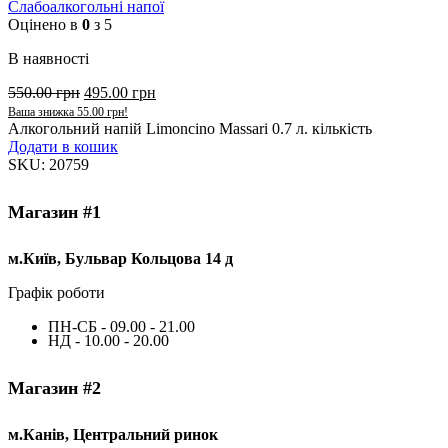
Слабоалкогольні напої
Оцінено в
0
з 5
В наявності
550.00
грн
495.00
грн
Ваша знижка
55.00
грн
!
Алкогольний напій Limoncino Massari 0.7 л. кількість
Додати в кошик
SKU:
20759
Магазин #1
м.Київ, Бульвар Кольцова 14 д
Графік роботи
ПН-СБ - 09.00 - 21.00
НД - 10.00 - 20.00
Магазин #2
м.Канів, Центральний ринок