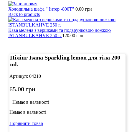
Холодильна шафа " Інтер -800Т"
0.00
грн
Back to products
Кава мелена з вершками та подарунковою ложкою
ISTANBULKAHVE 250 г.
120.00
грн
Click to enlarge
Пілінг Isana Sparkling lemon для тіла 200
ml.
Артикул:
04210
65.00
грн
Немає в наявності
Немає в наявності
Порівняти товар