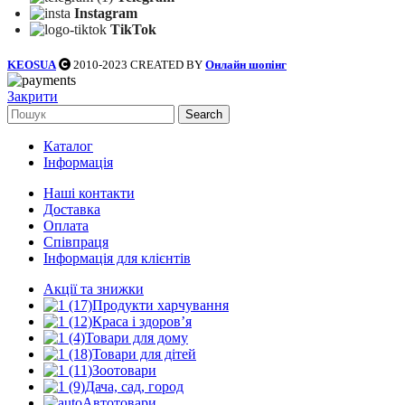
Instagram
TikTok
KEOSUA
2010-2023 CREATED BY
Онлайн шопінг
Закрити
Search
Каталог
Інформація
Наші контакти
Доставка
Оплата
Співпраця
Інформація для клієнтів
Акції та знижки
Продукти харчування
Краса і здоров’я
Товари для дому
Товари для дітей
Зоотовари
Дача, сад, город
Автотовари