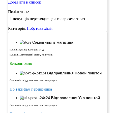
Добавити в список
Поділитись:
11
покупців переглядає цей товар саме зараз
Категорія:
Побутова хімія
Самовивіз із магазина
м.Київ, Бульвар Кольцова 14 д
м.Канів, Центральний ринок, трикутник
Безкоштовно
Відправлення Новой поштой
Самовивіз з відділень поштових операторів
По тарифам перевізника
Відправлення Укр поштой
Самовивіз з відділень поштових операторів