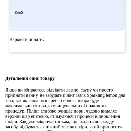
KeoS
Варіанти оплати:
Детальний опис товару
Якщо ви збираєтесь відвідати лазню, сауну чи просто
прийняти ванну, не забудьте пілінг Isana Sparkling lemon для
тіла, так як ваша розпарена і волога шкіра буде
максимально готова до очищувальних і поживних
процедур. Пілінг глибоко очищає пори, чудово видаляє
верхній шар епітелію, стимулюючи процеси відновлення
шкіри. Завдяки мікрочастинкам, що входять до складу
засобу, відбувається ніжний масаж шкіри, який приносить