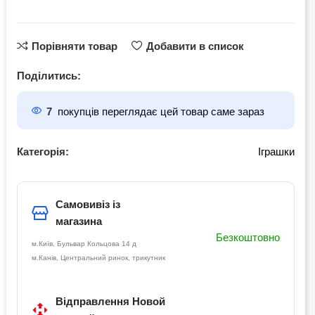
Порівняти товар
Добавити в список
Поділитись:
7
покупців переглядає цей товар саме зараз
Категорія:
Іграшки
Самовивіз із
магазина
Безкоштовно
м.Київ, Бульвар Кольцова 14 д
м.Канів, Центральний ринок, трикутник
Відправлення Новой