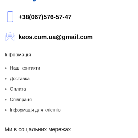
+38(067)576-57-47
keos.com.ua@gmail.com
Інформація
Наші контакти
Доставка
Оплата
Співпраця
Інформація для клієнтів
Ми в соціальних мережах