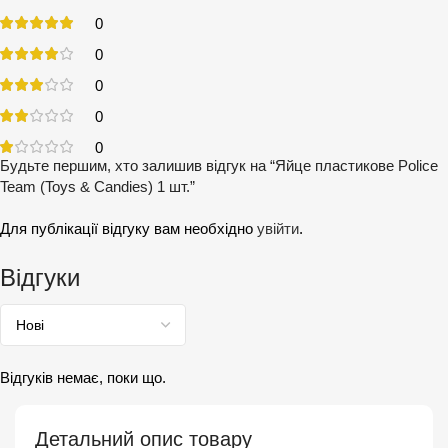
0
0
0
0
0
Будьте першим, хто залишив відгук на “Яйце пластикове Police
Team (Toys & Candies) 1 шт.”
Для публікації відгуку вам необхідно
увійти
.
Відгуки
Відгуків немає, поки що.
Детальний опис товару