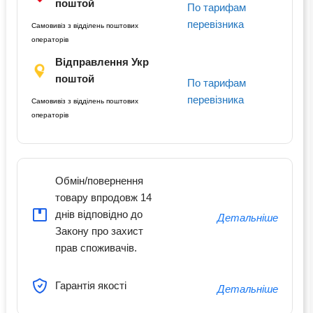
поштой
По тарифам
перевізника
Самовивіз з відділень поштових
операторів
Відправлення Укр
поштой
По тарифам
перевізника
Самовивіз з відділень поштових
операторів
Обмін/повернення
товару впродовж 14
днів відповідно до
Детальніше
Закону про захист
прав споживачів.
Гарантія якості
Детальніше